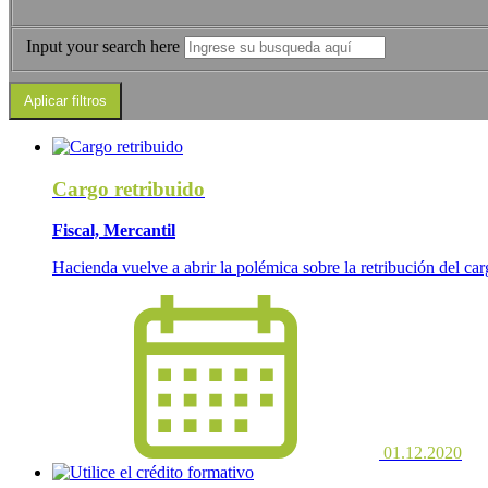
Input your search here
Cargo retribuido
Fiscal, Mercantil
Hacienda vuelve a abrir la polémica sobre la retribución del car
01.12.2020