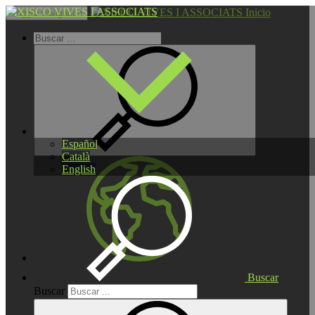
Inicio
Toggle navigation
Español
Català
English
Buscar
Buscar