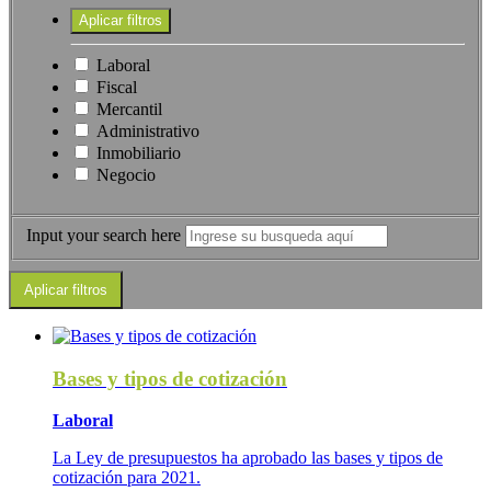
Laboral
Fiscal
Mercantil
Administrativo
Inmobiliario
Negocio
Input your search here
Bases y tipos de cotización
Laboral
La Ley de presupuestos ha aprobado las bases y tipos de
cotización para 2021.