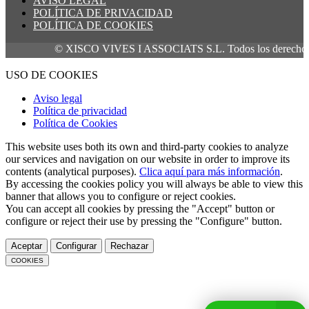
AVISO LEGAL
POLÍTICA DE PRIVACIDAD
POLÍTICA DE COOKIES
© XISCO VIVES I ASSOCIATS S.L. Todos los derechos res
USO DE COOKIES
Aviso legal
Política de privacidad
Política de Cookies
This website uses both its own and third-party cookies to analyze
our services and navigation on our website in order to improve its
contents (analytical purposes).
Clica aquí para más información
.
By accessing the cookies policy you will always be able to view this
banner that allows you to configure or reject cookies.
You can accept all cookies by pressing the "Accept" button or
configure or reject their use by pressing the "Configure" button.
Aceptar
Configurar
Rechazar
COOKIES