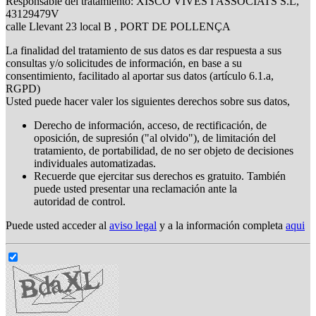
Responsable del tratamiento: XISCO VIVES I ASSOCIATS S.L,
43129479V
calle Llevant 23 local B , PORT DE POLLENÇA
La finalidad del tratamiento de sus datos es dar respuesta a sus
consultas y/o solicitudes de información, en base a su
consentimiento, facilitado al aportar sus datos (artículo 6.1.a,
RGPD)
Usted puede hacer valer los siguientes derechos sobre sus datos,
Derecho de información, acceso, de rectificación, de
oposición, de supresión ("al olvido"), de limitación del
tratamiento, de portabilidad, de no ser objeto de decisiones
individuales automatizadas.
Recuerde que ejercitar sus derechos es gratuito. También
puede usted presentar una reclamación ante la
autoridad de control.
Puede usted acceder al
aviso legal
y a la información completa
aqui