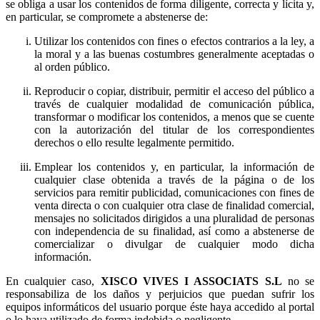
se obliga a usar los contenidos de forma diligente, correcta y lícita y,
en particular, se compromete a abstenerse de:
Utilizar los contenidos con fines o efectos contrarios a la ley, a
la moral y a las buenas costumbres generalmente aceptadas o
al orden público.
Reproducir o copiar, distribuir, permitir el acceso del público a
través de cualquier modalidad de comunicación pública,
transformar o modificar los contenidos, a menos que se cuente
con la autorización del titular de los correspondientes
derechos o ello resulte legalmente permitido.
Emplear los contenidos y, en particular, la información de
cualquier clase obtenida a través de la página o de los
servicios para remitir publicidad, comunicaciones con fines de
venta directa o con cualquier otra clase de finalidad comercial,
mensajes no solicitados dirigidos a una pluralidad de personas
con independencia de su finalidad, así como a abstenerse de
comercializar o divulgar de cualquier modo dicha
información.
En cualquier caso,
no se
responsabiliza de los daños y perjuicios que puedan sufrir los
equipos informáticos del usuario porque éste haya accedido al portal
o lo haya utilizado de forma indebida o negligente.