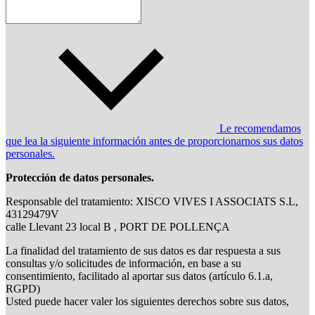
Le recomendamos
que lea la siguiente información antes de proporcionarnos sus datos
personales.
Protección de datos personales.
Responsable del tratamiento: XISCO VIVES I ASSOCIATS S.L,
43129479V
calle Llevant 23 local B , PORT DE POLLENÇA
La finalidad del tratamiento de sus datos es dar respuesta a sus
consultas y/o solicitudes de información, en base a su
consentimiento, facilitado al aportar sus datos (artículo 6.1.a,
RGPD)
Usted puede hacer valer los siguientes derechos sobre sus datos,