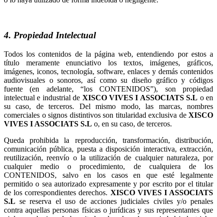
4. Propiedad Intelectual
Todos los contenidos de la página web, entendiendo por estos a
título meramente enunciativo los textos, imágenes, gráficos,
imágenes, iconos, tecnología, software, enlaces y demás contenidos
audiovisuales o sonoros, así como su diseño gráfico y códigos
fuente (en adelante, “los CONTENIDOS”), son propiedad
intelectual e industrial de
o en
su caso, de terceros. Del mismo modo, las marcas, nombres
comerciales o signos distintivos son titularidad exclusiva de
o, en su caso, de terceros.
Queda prohibida la reproducción, transformación, distribución,
comunicación pública, puesta a disposición interactiva, extracción,
reutilización, reenvío o la utilización de cualquier naturaleza, por
cualquier medio o procedimiento, de cualquiera de los
CONTENIDOS, salvo en los casos en que esté legalmente
permitido o sea autorizado expresamente y por escrito por el titular
de los correspondientes derechos.
se reserva el uso de acciones judiciales civiles y/o penales
contra aquellas personas físicas o jurídicas y sus representantes que