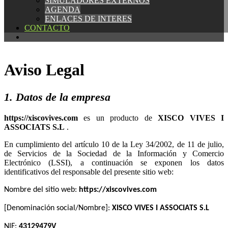
SIMULADORES EXTERNOS
SIMULADORES EXTERNOS
AGENDA
AGENDA
ENLACES DE INTERES
ENLACES DE INTERES
CONTACTO
CONTACTO
Aviso Legal
1. Datos de la empresa
es un producto de
.
En cumplimiento del artículo 10 de la Ley 34/2002, de 11 de julio,
de Servicios de la Sociedad de la Información y Comercio
Electrónico (LSSI), a continuación se exponen los datos
identificativos del responsable del presente sitio web:
Nombre del sitio web:
[Denominación social/Nombre]:
NIF: