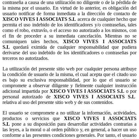
contraseña a causa de una utilización no diligente o de la pérdida de
la misma por el usuario. En virtud de lo anterior, es obligación del
usuario notificar de forma inmediata a la dirección de contacto de
acerca de cualquier hecho que
permita el uso indebido de los identificadores y/o contraseñas, tales
como el robo, extravío, o el acceso no autorizado a los mismos, con
el fin de proceder a su inmediata cancelación. Mientras no se
comuniquen tales hechos,
quedará eximida de cualquier responsabilidad que pudiera
derivarse del uso indebido de los identificadores o contraseñas por
terceros no autorizados.
La utilización del presente sitio web por cualquier persona atribuye
la condición de usuario de la misma, el cual acepta que el citado uso
es bajo su exclusiva responsabilidad, por lo que el usuario se
compromete a observar diligente y fielmente cualquier instrucción
adicional impartida por
o por
personal autorizado de
relativa al uso del presente sitio web y de sus contenidos.
El usuario se compromete a no utilizar la información, actividades,
productos o servicios que
pone a su disposición para desarrollar actividades contrarias a
las leyes, a la moral o al orden público y, en general, a hacer un uso
conforme a las presentes condiciones generales. Por tanto, el usuario