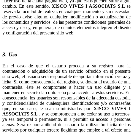
hacer uso de la citada página web, ya que éstas pueden sufrir algún
cambio. En este sentido,
se
reserva la facultad de realizar, en cualquier momento y sin necesidad
de previo aviso alguno, cualquier modificación o actualización de
los contenidos y servicios, de las presentes condiciones generales de
acceso y uso y, en general, de cuantos elementos integren el diseño
y configuración del presente sitio web.
3. Uso
En el caso de que el usuario proceda a su registro para la
contratación o adquisición de un servicio ofrecido en el presente
sitio web, el usuario será responsable de aportar información veraz y
lícita. Si como consecuencia del registro, se dotara al usuario de una
contraseña, éste se compromete a hacer un uso diligente y a
mantener en secreto la contraseña para acceder a estos servicios. En
consecuencia, los usuarios son responsables de la adecuada custodia
y confidencialidad de cualesquiera identificadores y/o contraseñas
que, en su caso, le sean suministradas por
, y se comprometen a no ceder su uso a terceros,
ya sea temporal o permanente, ni a permitir su acceso a personas
ajenas. Será responsabilidad del usuario la utilización ilícita de los
servicios por cualquier tercero ilegítimo que emplee a tal efecto una