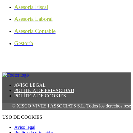
Asesoría Fiscal
Asesoría Laboral
Asesoría Contable
Gestoría
AVISO LEGAL
POLÍTICA DE PRIVACIDAD
POLÍTICA DE COOKIES
© XISCO VIVES I ASSOCIATS S.L. Todos los derechos reservados
USO DE COOKIES
Aviso legal
Política de privacidad