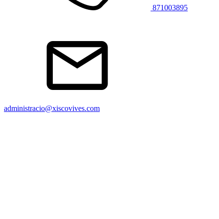
871003895
administracio@xiscovives.com