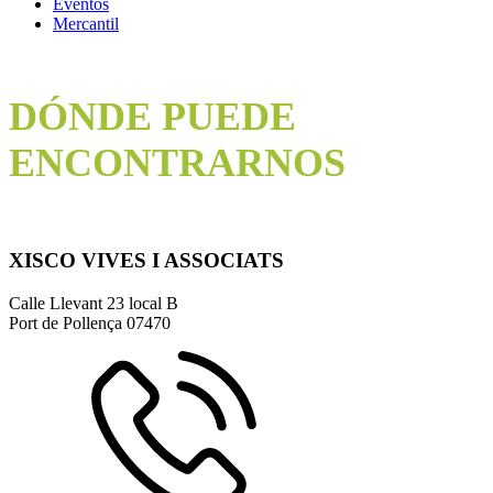
Eventos
Mercantil
DÓNDE PUEDE
ENCONTRARNOS
XISCO VIVES I ASSOCIATS
Calle Llevant 23 local B
Port de Pollença
07470