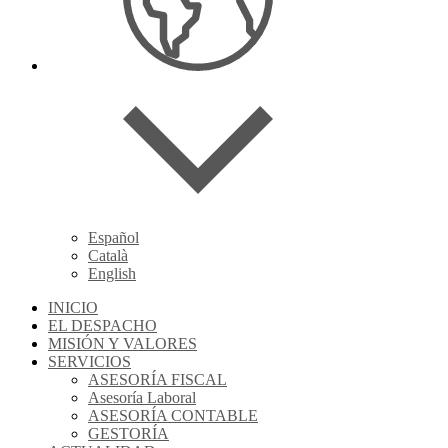
Español
Català
English
INICIO
EL DESPACHO
MISIÓN Y VALORES
SERVICIOS
ASESORÍA FISCAL
Asesoría Laboral
ASESORÍA CONTABLE
GESTORÍA