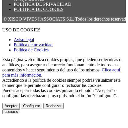
POLÍTICA DE PRIVACIDAD
POLÍTICA DE COOKIES
 VIVES I ASSOCIATS S.L. Todos los derechos reservados.
USO DE COOKIES
Aviso legal
Política de privacidad
Política de Cookies
Esta página web utiliza cookies propias, que pueden ser técnicas o
analíticas, para asegurar el correcto funcionamiento de todos sus
contenidos y hacer seguimiento del uso de los mismos.
Clica aquí
para más información
.
Accediendo a la política de cookies siempre podrás visualizar este
banner que te permite configurar o rechazar las cookies.
Puedes aceptar todas las cookies pulsando el botón “Aceptar” o
configurarlas o rechazar su uso pulsando el botón "Configurar".
Aceptar
Configurar
Rechazar
COOKIES