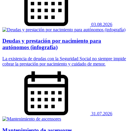
03.08.2026
Deudas y prestación por nacimiento para
autónomos (infografía)
La existencia de deudas con la Seguridad Social no siempre impide
cobrar la prestación por nacimiento y cuidado de menor.
31.07.2026
Mantenimiento de ascensores