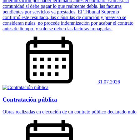
indemnización por haber terminado antes el contrato. Aun así, la
comunidad sí debe pagar lo que realmente debía, las facturas
pendientes por servicios ya prestados. El Tribunal Supremo
confirmó este resultado, las cláusulas de duración y preaviso se
consideran nulas, no procede indemnización por acabar el contrato
antes de tiempo, y solo se deben las facturas impagadas.
31.07.2026
Contratación pública
Obras realizadas en ejecución de un contrato público declarado nulo