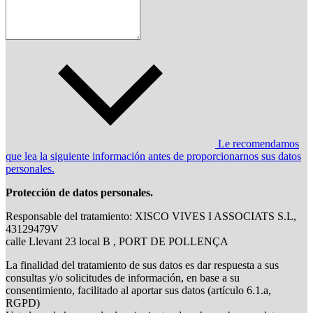
Le recomendamos
que lea la siguiente información antes de proporcionarnos sus datos
personales.
Protección de datos personales.
Responsable del tratamiento: XISCO VIVES I ASSOCIATS S.L,
43129479V
calle Llevant 23 local B , PORT DE POLLENÇA
La finalidad del tratamiento de sus datos es dar respuesta a sus
consultas y/o solicitudes de información, en base a su
consentimiento, facilitado al aportar sus datos (artículo 6.1.a,
RGPD)