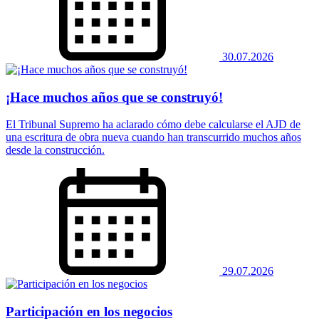
30.07.2026
¡Hace muchos años que se construyó!
El Tribunal Supremo ha aclarado cómo debe calcularse el AJD de
una escritura de obra nueva cuando han transcurrido muchos años
desde la construcción.
29.07.2026
Participación en los negocios