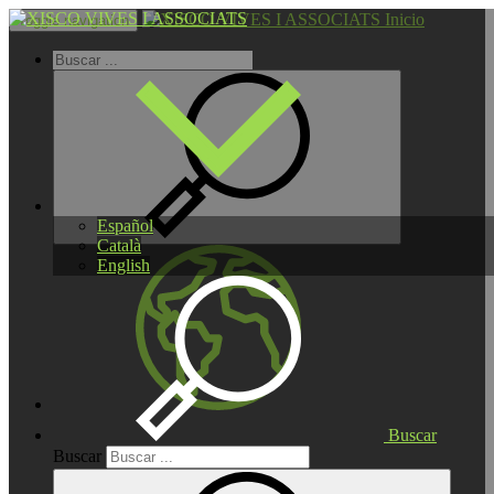
Inicio
Toggle navigation
Español
Català
English
Buscar
Buscar