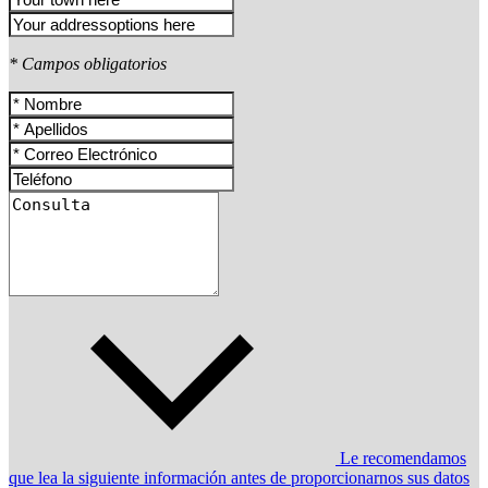
* Campos obligatorios
Le recomendamos
que lea la siguiente información antes de proporcionarnos sus datos