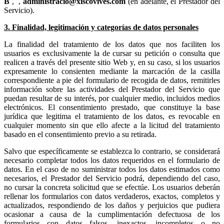
,
,
(en adelante, el Prestador del
Servicio).
3. Finalidad, legitimación y categorías de datos personales
La finalidad del tratamiento de los datos que nos faciliten los
usuarios es exclusivamente la de cursar su petición o consulta que
realicen a través del presente sitio Web y, en su caso, si los usuarios
expresamente lo consienten mediante la marcación de la casilla
correspondiente a pie del formulario de recogida de datos, remitirles
información sobre las actividades del Prestador del Servicio que
puedan resultar de su interés, por cualquier medio, incluidos medios
electrónicos. El consentimiento prestado, que constituye la base
jurídica que legitima el tratamiento de los datos, es revocable en
cualquier momento sin que ello afecte a la licitud del tratamiento
basado en el consentimiento previo a su retirada.
Salvo que específicamente se establezca lo contrario, se considerará
necesario completar todos los datos requeridos en el formulario de
datos. En el caso de no suministrar todos los datos estimados como
necesarios, el Prestador del Servicio podrá, dependiendo del caso,
no cursar la concreta solicitud que se efectúe. Los usuarios deberán
rellenar los formularios con datos verdaderos, exactos, completos y
actualizados, respondiendo de los daños y perjuicios que pudiera
ocasionar a causa de la cumplimentación defectuosa de los
formularios con datos falsos, inexactos, incompletos o no