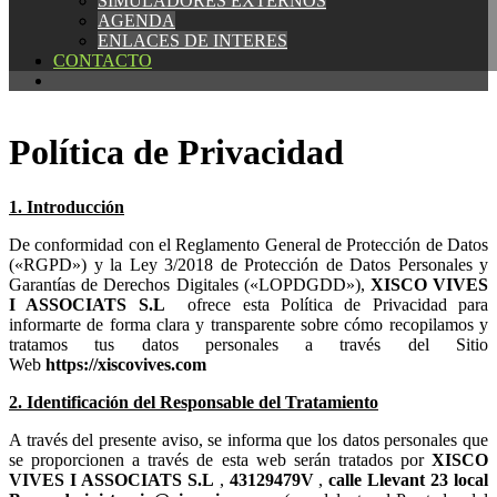
SIMULADORES EXTERNOS
SIMULADORES EXTERNOS
AGENDA
AGENDA
ENLACES DE INTERES
ENLACES DE INTERES
CONTACTO
CONTACTO
Política de Privacidad
1. Introducción
De conformidad con el Reglamento General de Protección de Datos
(«RGPD») y la Ley 3/2018 de Protección de Datos Personales y
Garantías de Derechos Digitales («LOPDGDD»),
ofrece esta Política de Privacidad para
informarte de forma clara y transparente sobre cómo recopilamos y
tratamos tus datos personales a través del Sitio
Web
2. Identificación del Responsable del Tratamiento
A través del presente aviso, se informa que los datos personales que
se proporcionen a través de esta web serán tratados por
,
,