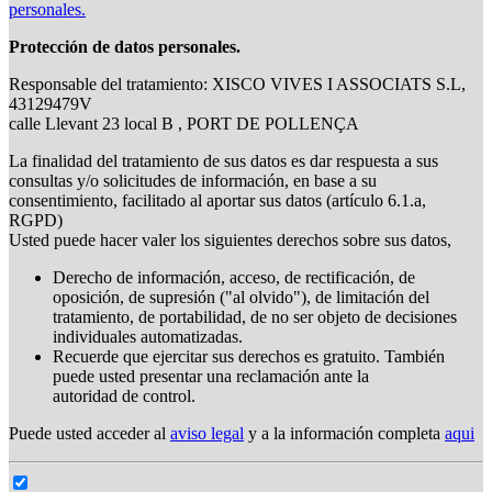
personales.
Protección de datos personales.
Responsable del tratamiento: XISCO VIVES I ASSOCIATS S.L,
43129479V
calle Llevant 23 local B , PORT DE POLLENÇA
La finalidad del tratamiento de sus datos es dar respuesta a sus
consultas y/o solicitudes de información, en base a su
consentimiento, facilitado al aportar sus datos (artículo 6.1.a,
RGPD)
Usted puede hacer valer los siguientes derechos sobre sus datos,
Derecho de información, acceso, de rectificación, de
oposición, de supresión ("al olvido"), de limitación del
tratamiento, de portabilidad, de no ser objeto de decisiones
individuales automatizadas.
Recuerde que ejercitar sus derechos es gratuito. También
puede usted presentar una reclamación ante la
autoridad de control.
Puede usted acceder al
aviso legal
y a la información completa
aqui