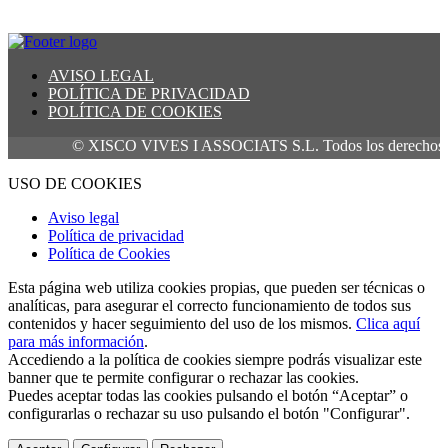
AVISO LEGAL
POLÍTICA DE PRIVACIDAD
POLÍTICA DE COOKIES
© XISCO VIVES I ASSOCIATS S.L. Todos los derechos reser
USO DE COOKIES
Aviso legal
Política de privacidad
Política de Cookies
Esta página web utiliza cookies propias, que pueden ser técnicas o
analíticas, para asegurar el correcto funcionamiento de todos sus
contenidos y hacer seguimiento del uso de los mismos.
Clica aquí
para más información
.
Accediendo a la política de cookies siempre podrás visualizar este
banner que te permite configurar o rechazar las cookies.
Puedes aceptar todas las cookies pulsando el botón “Aceptar” o
configurarlas o rechazar su uso pulsando el botón "Configurar".