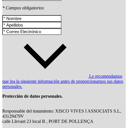
* Campos obligatorios
Le recomendamos
que lea la siguiente información antes de proporcionarnos sus datos
personales.
Protección de datos personales.
Responsable del tratamiento: XISCO VIVES I ASSOCIATS S.L,
43129479V
calle Llevant 23 local B , PORT DE POLLENÇA