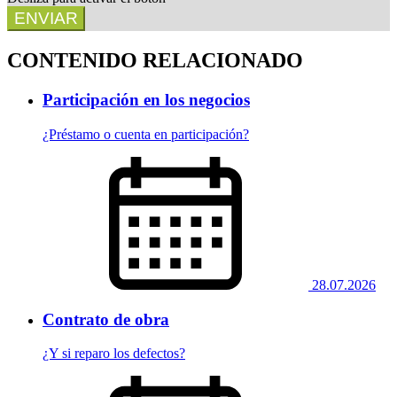
ENVIAR
CONTENIDO RELACIONADO
Participación en los negocios
¿Préstamo o cuenta en participación?
28.07.2026
Contrato de obra
¿Y si reparo los defectos?