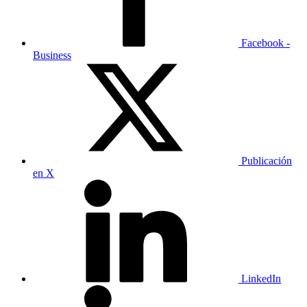
Facebook -
Business
Publicación
en X
LinkedIn