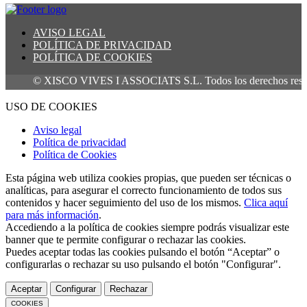
AVISO LEGAL
POLÍTICA DE PRIVACIDAD
POLÍTICA DE COOKIES
© XISCO VIVES I ASSOCIATS S.L. Todos los derechos reservad
USO DE COOKIES
Aviso legal
Política de privacidad
Política de Cookies
Esta página web utiliza cookies propias, que pueden ser técnicas o
analíticas, para asegurar el correcto funcionamiento de todos sus
contenidos y hacer seguimiento del uso de los mismos.
Clica aquí
para más información
.
Accediendo a la política de cookies siempre podrás visualizar este
banner que te permite configurar o rechazar las cookies.
Puedes aceptar todas las cookies pulsando el botón “Aceptar” o
configurarlas o rechazar su uso pulsando el botón "Configurar".
Aceptar
Configurar
Rechazar
COOKIES