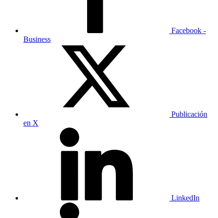
Facebook -
Business
Publicación
en X
LinkedIn