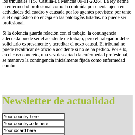
los tribunales [TSJ Castilla-La Mancha 09-01-2026]. La ley define
la enfermedad profesional como la contraída por cuenta ajena en
actividades del cuadro y causada por los agentes previstos; por tanto,
si el diagnóstico no encaja en las patologías listadas, no puede ser
profesional.
Si la dolencia guarda relación con el trabajo, la contingencia
adecuada puede ser el accidente de trabajo, pero el trabajador debe
solicitarlo expresamente y acreditar el nexo causal. El tribunal no
puede recalificar de oficio a accidente si no se ha pedido. Por ello,
en el caso concreto, una vez descartada la enfermedad profesional,
se mantuvo la contingencia inicialmente fijada como enfermedad
común.
Newsletter de actualidad