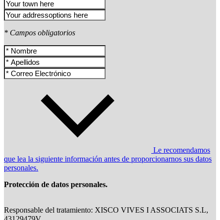
* Campos obligatorios
Le recomendamos
que lea la siguiente información antes de proporcionarnos sus datos
personales.
Protección de datos personales.
Responsable del tratamiento: XISCO VIVES I ASSOCIATS S.L,
43129479V