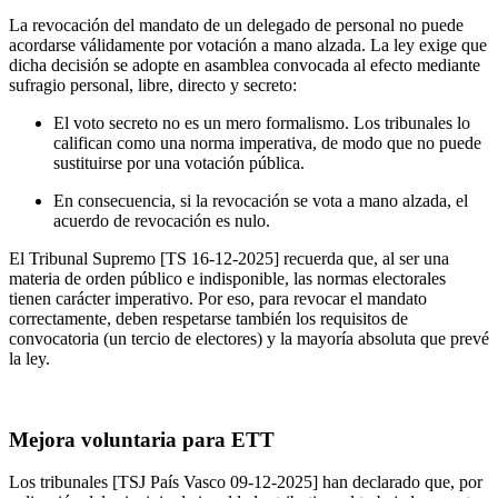
La revocación del mandato de un delegado de personal no puede
acordarse válidamente por votación a mano alzada. La ley exige que
dicha decisión se adopte en asamblea convocada al efecto mediante
sufragio personal, libre, directo y secreto:
El voto secreto no es un mero formalismo. Los tribunales lo
califican como una norma imperativa, de modo que no puede
sustituirse por una votación pública.
En consecuencia, si la revocación se vota a mano alzada, el
acuerdo de revocación es nulo.
El Tribunal Supremo [TS 16-12-2025] recuerda que, al ser una
materia de orden público e indisponible, las normas electorales
tienen carácter imperativo. Por eso, para revocar el mandato
correctamente, deben respetarse también los requisitos de
convocatoria (un tercio de electores) y la mayoría absoluta que prevé
la ley.
Mejora voluntaria para ETT
Los tribunales [TSJ País Vasco 09-12-2025] han declarado que, por