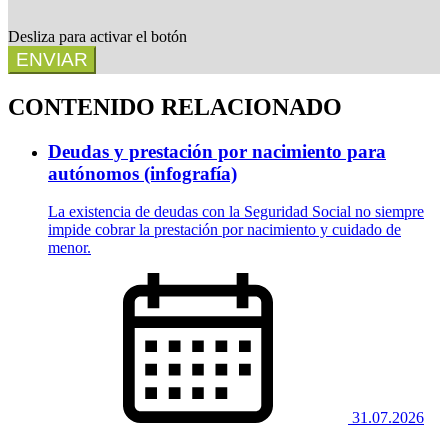
Desliza para activar el botón
ENVIAR
CONTENIDO RELACIONADO
Deudas y prestación por nacimiento para
autónomos (infografía)
La existencia de deudas con la Seguridad Social no siempre
impide cobrar la prestación por nacimiento y cuidado de
menor.
31.07.2026