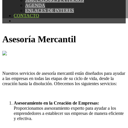
SIMULADORES EXTERNOS
SIMULADORES EXTERNOS
AGENDA
AGENDA
ENLACES DE INTERES
ENLACES DE INTERES
CONTACTO
CONTACTO
Asesoría Mercantil
Nuestros servicios de asesoría mercantil están diseñados para ayudar
a las empresas en todas las etapas de su ciclo de vida, desde la
creación hasta la disolución. Ofrecemos los siguientes servicios:
Asesoramiento en la Creación de Empresas:
Proporcionamos asesoramiento experto para ayudar a los
emprendedores a establecer sus empresas de manera eficiente
y efectiva.