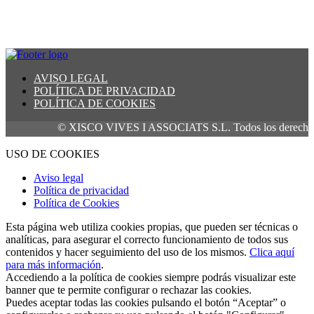
AVISO LEGAL
POLÍTICA DE PRIVACIDAD
POLÍTICA DE COOKIES
© XISCO VIVES I ASSOCIATS S.L. Todos los derechos res
USO DE COOKIES
Aviso legal
Política de privacidad
Política de Cookies
Esta página web utiliza cookies propias, que pueden ser técnicas o
analíticas, para asegurar el correcto funcionamiento de todos sus
contenidos y hacer seguimiento del uso de los mismos.
Clica aquí
para más información
.
Accediendo a la política de cookies siempre podrás visualizar este
banner que te permite configurar o rechazar las cookies.
Puedes aceptar todas las cookies pulsando el botón “Aceptar” o