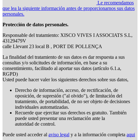
Le recomendamos
que lea la siguiente información antes de proporcionarnos sus datos
personales.
Protección de datos personales.
Responsable del tratamiento: XISCO VIVES I ASSOCIATS S.L,
43129479V
calle Llevant 23 local B , PORT DE POLLENÇA
La finalidad del tratamiento de sus datos es dar respuesta a sus
consultas y/o solicitudes de información, en base a su
consentimiento, facilitado al aportar sus datos (artículo 6.1.a,
RGPD)
Usted puede hacer valer los siguientes derechos sobre sus datos,
Derecho de información, acceso, de rectificación, de
oposición, de supresión ("al olvido"), de limitación del
tratamiento, de portabilidad, de no ser objeto de decisiones
individuales automatizadas.
Recuerde que ejercitar sus derechos es gratuito. También
puede usted presentar una reclamación ante la
autoridad de control.
Puede usted acceder al
aviso legal
y a la información completa
aqui