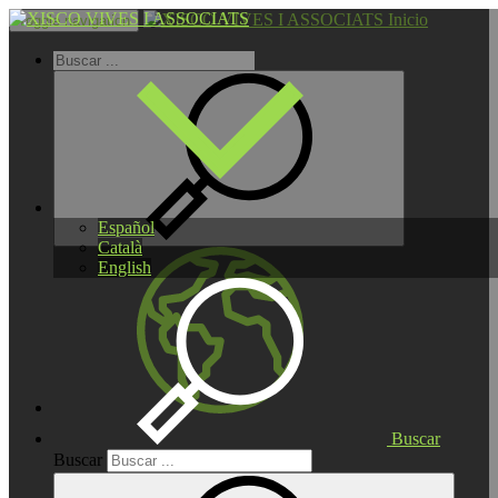
Inicio
Toggle navigation
Español
Català
English
Buscar
Buscar