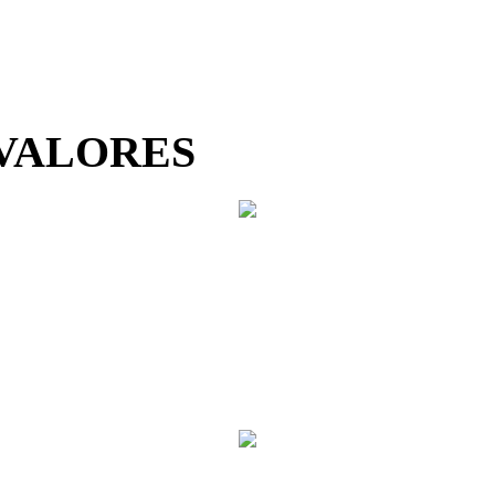
 VALORES