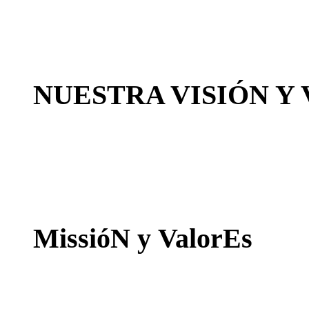
NUESTRA VISIÓN Y
MissióN y ValorEs