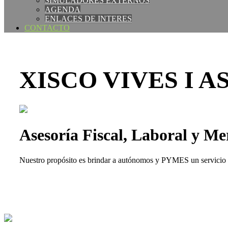
SIMULADORES EXTERNOS
AGENDA
ENLACES DE INTERES
CONTACTO
XISCO VIVES I A
Asesoría Fiscal, Laboral y Me
Nuestro propósito es brindar a autónomos y PYMES un servicio de 