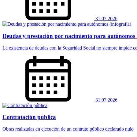
31.07.2026
Deudas y prestación por nacimiento para autónomos (
La existencia de deudas con la Seguridad Social no siempre impide co
31.07.2026
Contratación pública
Obras realizadas en ejecución de un contrato público declarado nulo