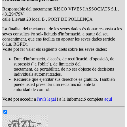
Responsable del tractament: XISCO VIVES I ASSOCIATS S.L,
43129479V
calle Llevant 23 local B , PORT DE POLLENÇA
La finalitat del tractament de les seves dades és donar resposta a les
seves consultes i/o sol- licituds d'informació, a partir del seu
consentiment, que ens facilita en aportar les seves dades (article
6.1.a, RGPD).
Vostè pot fer valer els següents drets sobre les seves dades:
Dret d'informació, d'accés, de rectificació, d'oposició, de
supressió ("a l'oblit"), de limitació del
tractament, de portabilitat, de no ser objecte de decisions
individuals automatitzades.
Recuerde que ejercitar sus derechos es gratuito. También
puede usted presentar una reclamación ante la
autoridad de control.
Vostè pot accedir a
l'avís legal
i a la informació completa
aquí