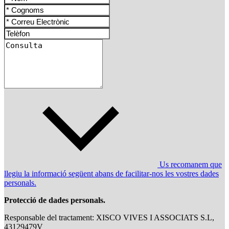
Us recomanem que
llegiu la informació següent abans de facilitar-nos les vostres dades
personals.
Protecció de dades personals.
Responsable del tractament: XISCO VIVES I ASSOCIATS S.L,
43129479V