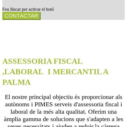
Feu lliscar per activar el botó
CONTACTAR
ASSESSORIA FISCAL
,LABORAL I MERCANTIL A
PALMA
El nostre principal objectiu és proporcionar als
autònoms i PIMES serveis d'assessoria fiscal i
laboral de la més alta qualitat. Oferim una
àmplia gamma de solucions que s'adapten a les
seves necessitats i ajuden a reduir la càrrega