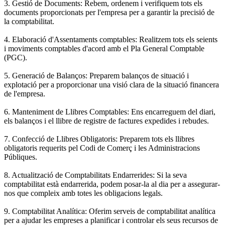
3. Gestió de Documents: Rebem, ordenem i verifiquem tots els
documents proporcionats per l'empresa per a garantir la precisió de
la comptabilitat.
4. Elaboració d'Assentaments comptables: Realitzem tots els seients
i moviments comptables d'acord amb el Pla General Comptable
(PGC).
5. Generació de Balanços: Preparem balanços de situació i
explotació per a proporcionar una visió clara de la situació financera
de l'empresa.
6. Manteniment de Llibres Comptables: Ens encarreguem del diari,
els balanços i el llibre de registre de factures expedides i rebudes.
7. Confecció de Llibres Obligatoris: Preparem tots els llibres
obligatoris requerits pel Codi de Comerç i les Administracions
Públiques.
8. Actualització de Comptabilitats Endarrerides: Si la seva
comptabilitat està endarrerida, podem posar-la al dia per a assegurar-
nos que compleix amb totes les obligacions legals.
9. Comptabilitat Analítica: Oferim serveis de comptabilitat analítica
per a ajudar les empreses a planificar i controlar els seus recursos de