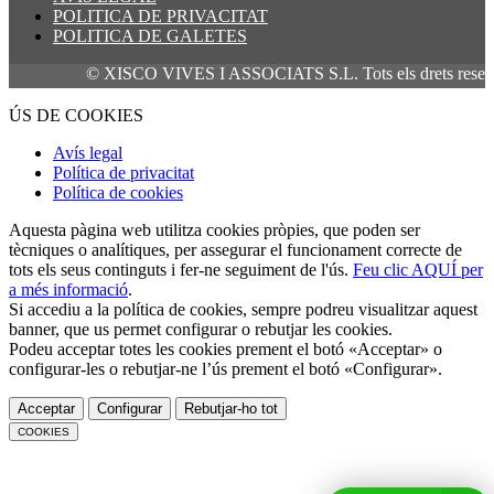
POLITICA DE PRIVACITAT
POLITICA DE GALETES
© XISCO VIVES I ASSOCIATS S.L. Tots els drets reservats
ÚS DE COOKIES
Avís legal
Política de privacitat
Política de cookies
Aquesta pàgina web utilitza cookies pròpies, que poden ser
tècniques o analítiques, per assegurar el funcionament correcte de
tots els seus continguts i fer-ne seguiment de l'ús.
Feu clic AQUÍ per
a més informació
.
Si accediu a la política de cookies, sempre podreu visualitzar aquest
banner, que us permet configurar o rebutjar les cookies.
Podeu acceptar totes les cookies prement el botó «Acceptar» o
configurar-les o rebutjar-ne l’ús prement el botó «Configurar».
Acceptar
Configurar
Rebutjar-ho tot
COOKIES