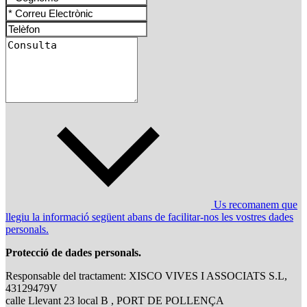
Us recomanem que
llegiu la informació següent abans de facilitar-nos les vostres dades
personals.
Protecció de dades personals.
Responsable del tractament: XISCO VIVES I ASSOCIATS S.L,
43129479V
calle Llevant 23 local B , PORT DE POLLENÇA