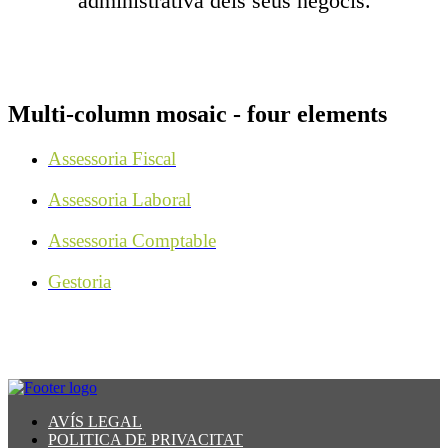
administrativa dels seus negocis.
Multi-column mosaic - four elements
Assessoria Fiscal
Assessoria Laboral
Assessoria Comptable
Gestoria
AVÍS LEGAL
POLITICA DE PRIVACITAT