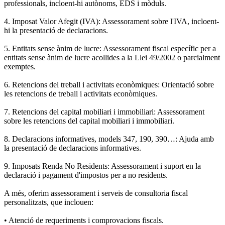
professionals, incloent-hi autònoms, EDS i mòduls.
4. Imposat Valor Afegit (IVA): Assessorament sobre l'IVA, incloent-
hi la presentació de declaracions.
5. Entitats sense ànim de lucre: Assessorament fiscal específic per a
entitats sense ànim de lucre acollides a la Llei 49/2002 o parcialment
exemptes.
6. Retencions del treball i activitats econòmiques: Orientació sobre
les retencions de treball i activitats econòmiques.
7. Retencions del capital mobiliari i immobiliari: Assessorament
sobre les retencions del capital mobiliari i immobiliari.
8. Declaracions informatives, models 347, 190, 390…: Ajuda amb
la presentació de declaracions informatives.
9. Imposats Renda No Residents: Assessorament i suport en la
declaració i pagament d'impostos per a no residents.
A més, oferim assessorament i serveis de consultoria fiscal
personalitzats, que inclouen:
• Atenció de requeriments i comprovacions fiscals.