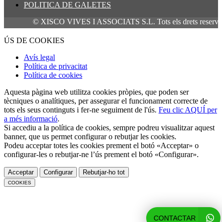
POLITICA DE GALETES
© XISCO VIVES I ASSOCIATS S.L. Tots els drets reservats.
ÚS DE COOKIES
Avís legal
Política de privacitat
Política de cookies
Aquesta pàgina web utilitza cookies pròpies, que poden ser
tècniques o analítiques, per assegurar el funcionament correcte de
tots els seus continguts i fer-ne seguiment de l'ús.
Feu clic AQUÍ per
a més informació
.
Si accediu a la política de cookies, sempre podreu visualitzar aquest
banner, que us permet configurar o rebutjar les cookies.
Podeu acceptar totes les cookies prement el botó «Acceptar» o
configurar-les o rebutjar-ne l’ús prement el botó «Configurar».
Acceptar
Configurar
Rebutjar-ho tot
COOKIES
CONTACTAR