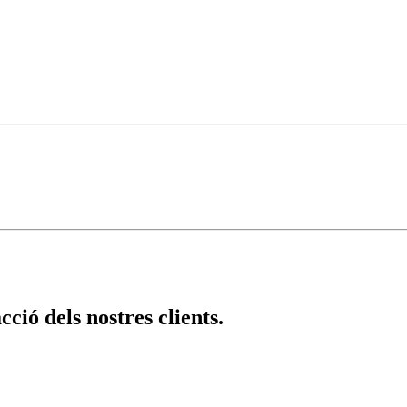
MISSIÓ
VISIÓ
cció dels nostres clients.