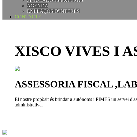
SIMULADORS EXTERNS
AGENDA
ENLLAÇOS D'INTERÈS
CONTACTE
XISCO VIVES I 
ASSESSORIA FISCAL ,LABO
El nostre propòsit és brindar a autònoms i PIMES un servei d'ass
administrativa.