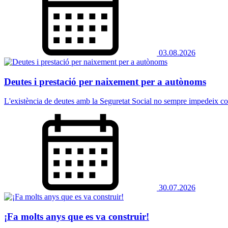
03.08.2026
Deutes i prestació per naixement per a autònoms
L'existència de deutes amb la Seguretat Social no sempre impedeix cob
30.07.2026
¡Fa molts anys que es va construir!