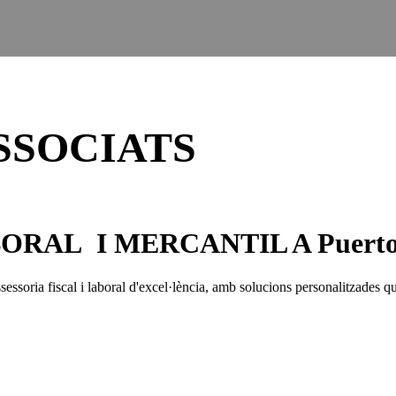
ASSOCIATS
RAL I MERCANTIL A Puerto d
essoria fiscal i laboral d'excel·lència, amb solucions personalitzades qu